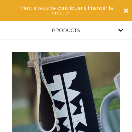
Merci à vous de contribuer à financer la
création... ;-)
PRODUCTS