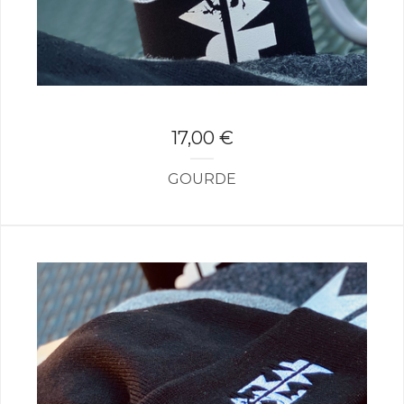
17,00
€
GOURDE